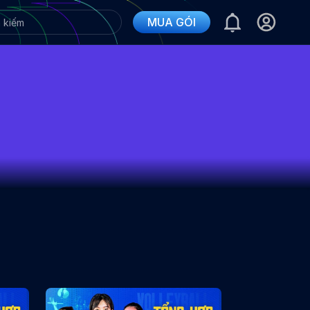
MUA GÓI