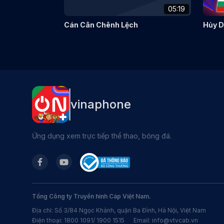
05:19
Cán Cân Chênh Lệch
Hủy D
vinaphone
Ứng dụng xem trực tiếp thể thao, bóng đá.
Tổng Công ty Truyền hình Cáp Việt Nam.
Địa chỉ: Số 3/84 Ngọc Khánh, quận Ba Đình, Hà Nội, Việt Nam
Điện thoại: 1800 1091/ 1900 1515 Email: info@vtvcab.vn