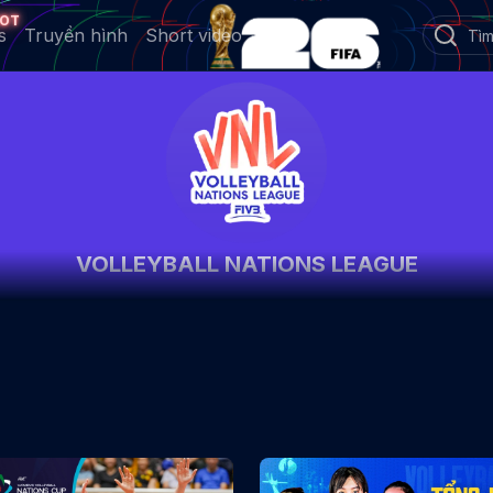
OT
s
Truyền hình
Short video
VOLLEYBALL NATIONS LEAGUE