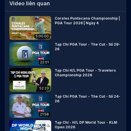
Video liên quan
Corales Puntacana Championship |
PGA Tour 2026 | Ngày 4
5:00:00
Tạp Chí PGA Tour - The Cut - Số 28-
26
22:01
Tạp Chí H/L PGA Tour - Travelers
Championship 2026
52:23
Tạp Chí PGA Tour - The Cut - Số 24-
26
21:58
Tạp Chí - H/L DP World Tour - KLM
Open 2026