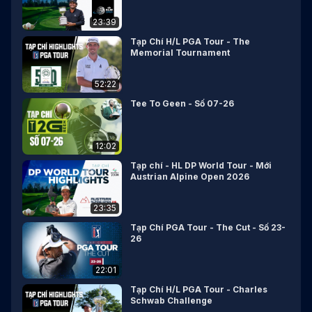
23:39
Tạp Chí H/L PGA Tour - The
Memorial Tournament
52:22
Tee To Geen - Số 07-26
12:02
Tạp chí - HL DP World Tour - Mới
Austrian Alpine Open 2026
23:35
Tạp Chí PGA Tour - The Cut - Số 23-
26
22:01
Tạp Chí H/L PGA Tour - Charles
Schwab Challenge