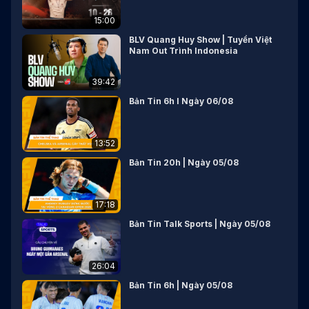
15:00
BLV Quang Huy Show | Tuyển Việt
Nam Out Trình Indonesia
39:42
Bản Tin 6h I Ngày 06/08
13:52
Bản Tin 20h | Ngày 05/08
17:18
Bản Tin Talk Sports | Ngày 05/08
26:04
Bản Tin 6h | Ngày 05/08