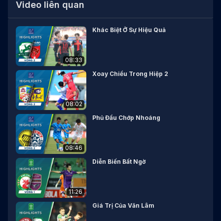
Video liên quan
Khác Biệt Ở Sự Hiệu Quả
08:33
Xoay Chiều Trong Hiệp 2
08:02
Phủ Đầu Chớp Nhoáng
08:46
Diễn Biến Bất Ngờ
11:26
Giá Trị Của Văn Lâm