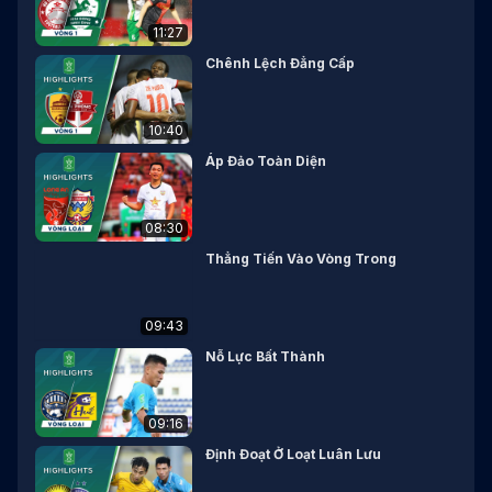
11:27
Chênh Lệch Đẳng Cấp
10:40
Áp Đảo Toàn Diện
08:30
Thẳng Tiến Vào Vòng Trong
09:43
Nỗ Lực Bất Thành
09:16
Định Đoạt Ở Loạt Luân Lưu