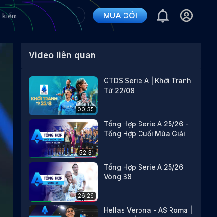
MUA GÓI
Video liên quan
GTDS Serie A | Khởi Tranh
Từ 22/08
00:35
Tổng Hợp Serie A 25/26 -
Tổng Hợp Cuối Mùa Giải
52:31
Tổng Hợp Serie A 25/26
Vòng 38
26:29
Hellas Verona - AS Roma |