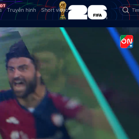
OT
s
Truyền hình
Short video