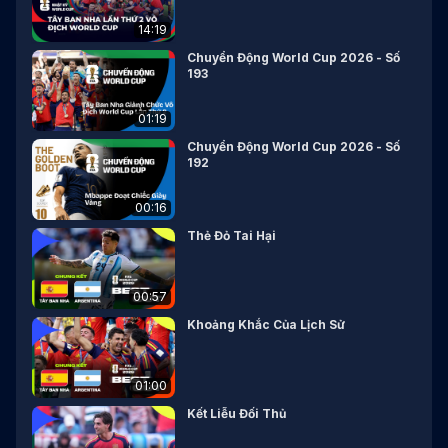
14:19
Chuyển Động World Cup 2026 - Số
193
01:19
Chuyển Động World Cup 2026 - Số
192
00:16
Thẻ Đỏ Tai Hại
00:57
Khoảng Khắc Của Lịch Sử
01:00
Kết Liễu Đối Thủ