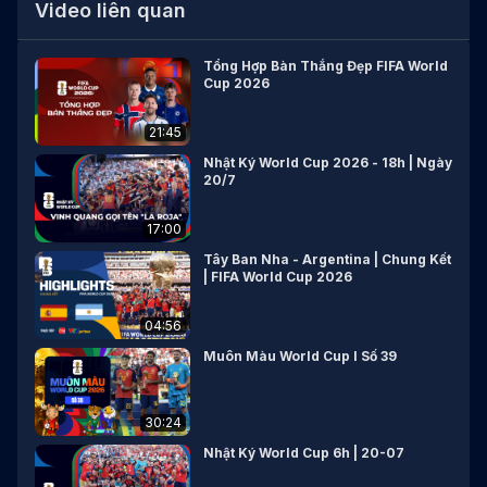
Video liên quan
Tổng Hợp Bàn Thắng Đẹp FIFA World
Cup 2026
21:45
Nhật Ký World Cup 2026 - 18h | Ngày
20/7
17:00
Tây Ban Nha - Argentina | Chung Kết
| FIFA World Cup 2026
04:56
Muôn Màu World Cup I Số 39
30:24
Nhật Ký World Cup 6h | 20-07