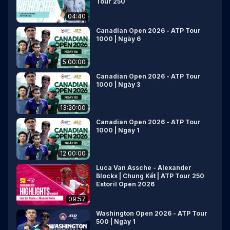
Tour 250
04:40
Canadian Open 2026 - ATP Tour
1000 | Ngày 6
5:00:00
Canadian Open 2026 - ATP Tour
1000 | Ngày 3
13:20:00
Canadian Open 2026 - ATP Tour
1000 | Ngày 1
12:00:00
Luca Van Assche - Alexander
Blockx | Chung Kết | ATP Tour 250
Estoril Open 2026
09:57
Washington Open 2026 - ATP Tour
500 | Ngày 1