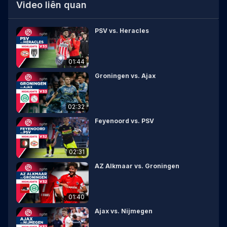
Video liên quan
PSV vs. Heracles
01:44
Groningen vs. Ajax
02:32
Feyenoord vs. PSV
02:31
AZ Alkmaar vs. Groningen
01:40
Ajax vs. Nijmegen