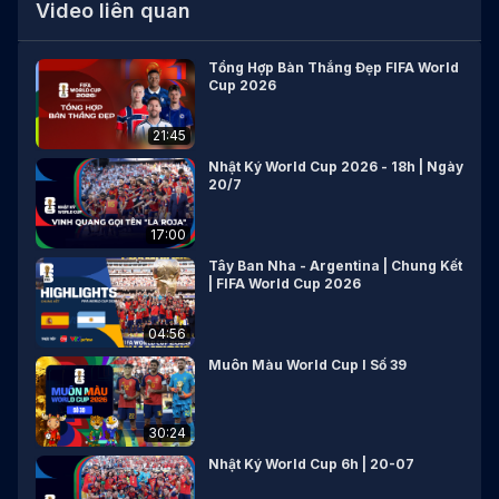
Video liên quan
Tổng Hợp Bàn Thắng Đẹp FIFA World
Cup 2026
21:45
Nhật Ký World Cup 2026 - 18h | Ngày
20/7
17:00
Tây Ban Nha - Argentina | Chung Kết
| FIFA World Cup 2026
04:56
Muôn Màu World Cup I Số 39
30:24
Nhật Ký World Cup 6h | 20-07