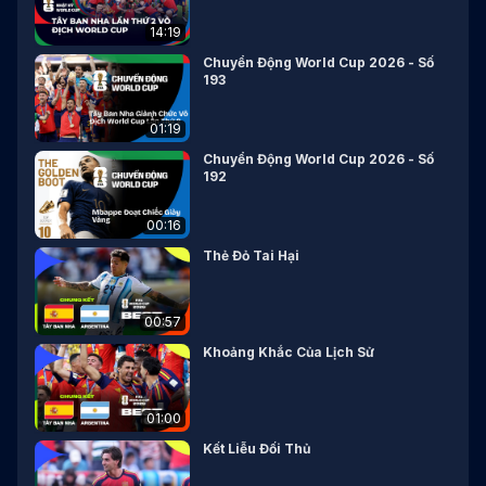
14:19
Chuyển Động World Cup 2026 - Số
193
01:19
Chuyển Động World Cup 2026 - Số
192
00:16
Thẻ Đỏ Tai Hại
00:57
Khoảng Khắc Của Lịch Sử
01:00
Kết Liễu Đối Thủ