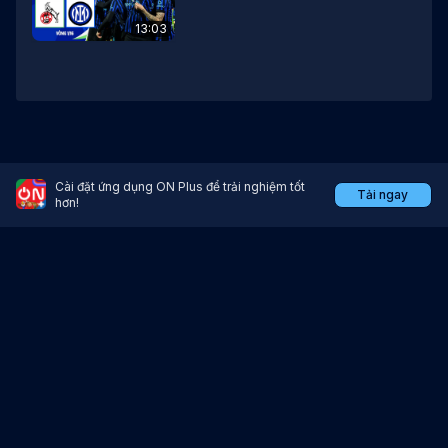
13:03
Cài đặt ứng dụng ON Plus để trải nghiệm tốt
Tải ngay
Ứng dụng xem trực tiếp thể thao, bóng đá.
hơn!
Tải ứng dụng tại:
Giấy chứng nhận đăng ký doanh nghiệp số 0105926285 do Sở Kế hoạch
và Đầu tư Thành phố Hà Nội cấp lần đầu ngày 26 tháng 6 năm 2012, thay
đổi lần thứ 5 ngày 05 tháng 10 năm 2017.