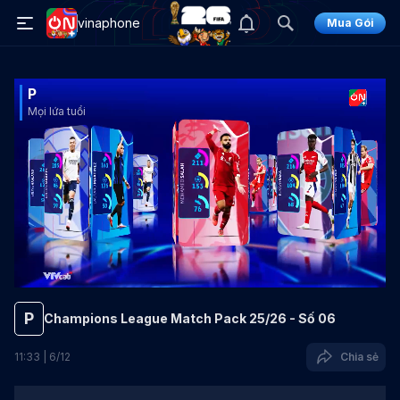
vinaphone
Mua Gói
P
Mọi lứa tuổi
P
Champions League Match Pack 25/26 - Số 06
11
:
33
|
6
/
12
Chia sẻ