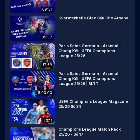
09:31
Kvaratskhelia Gieo Sầu Cho Arsenal
05:37
Paris Saint-Germain - Arsenal |
Chung Kết | UEFA Champions
League 25/26
17:58
Paris Saint-Germain - Arsenal |
Chung Kết | UEFA Champions
League 25/26 | BLTT
5:00:00
UEFA Champions League Magazine
25/26 Số 34
23:11
Champions League Match Pack
25/26 - Số 17