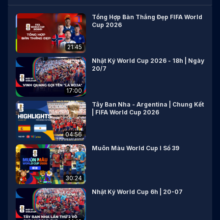
Tổng Hợp Bàn Thắng Đẹp FIFA World
Cup 2026
21:45
Nhật Ký World Cup 2026 - 18h | Ngày
20/7
17:00
Tây Ban Nha - Argentina | Chung Kết
| FIFA World Cup 2026
04:56
Muôn Màu World Cup I Số 39
30:24
Nhật Ký World Cup 6h | 20-07