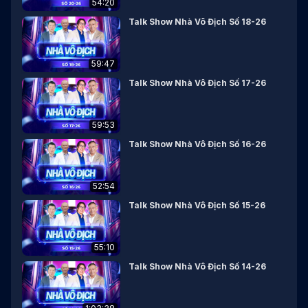
54:20
Talk Show Nhà Vô Địch Số 18-26
59:47
Talk Show Nhà Vô Địch Số 17-26
59:53
Talk Show Nhà Vô Địch Số 16-26
52:54
Talk Show Nhà Vô Địch Số 15-26
55:10
Talk Show Nhà Vô Địch Số 14-26