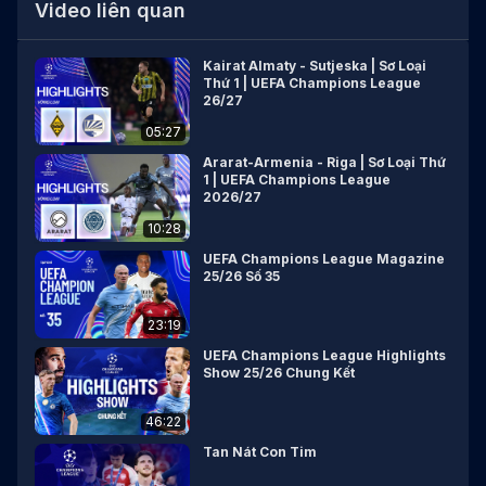
Video liên quan
Kairat Almaty - Sutjeska | Sơ Loại
Thứ 1 | UEFA Champions League
26/27
05:27
Ararat-Armenia - Riga | Sơ Loại Thứ
1 | UEFA Champions League
2026/27
10:28
UEFA Champions League Magazine
25/26 Số 35
23:19
UEFA Champions League Highlights
Show 25/26 Chung Kết
46:22
Tan Nát Con Tim