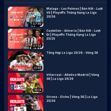
Malaga - Las Palmas | Bán Kết - Lượt
Về | Playoffs Thăng Hạng La Liga
25/26
07:45
Castellon - Almeria | Bán Kết - Lượt
Đi | Playoffs Thăng Hạng La Liga
25/25
07:52
Tổng Hợp La Liga 25/26 - Vòng 38
31:45
Villarreal - Atletico Madrid | Vòng
38 | La Liga 25/26
10:14
Girona - Elche | Vòng 38 | La Liga
25/26