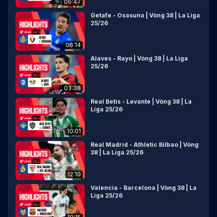
06:47
Getafe - Osasuna | Vòng 38 | La Liga
25/26
06:14
Alaves - Rayo | Vòng 38 | La Liga
25/26
03:38
Real Betis - Levante | Vòng 38 | La
Liga 25/26
10:01
Real Madrid - Athletic Bilbao | Vòng
38 | La Liga 25/26
12:10
Valencia - Barcelona | Vòng 38 | La
Liga 25/26