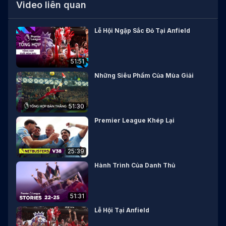
Video liên quan
Lễ Hội Ngập Sắc Đỏ Tại Anfield
51:51
Những Siêu Phẩm Của Mùa Giải
51:30
Premier League Khép Lại
25:39
Hành Trình Của Danh Thủ
51:31
Lễ Hội Tại Anfield