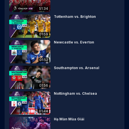
51:34
Tottenham vs. Brighton
01:59
Newcastle vs. Everton
01:52
Southampton vs. Arsenal
01:56
Nottingham vs. Chelsea
01:44
Hạ Màn Mùa Giải