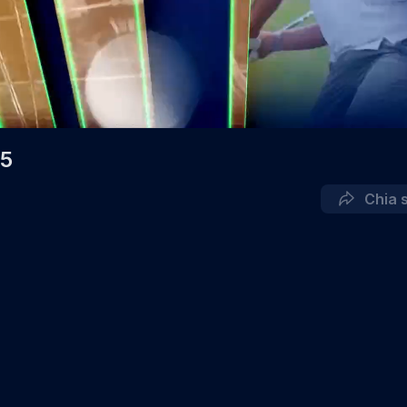
05
Chia 