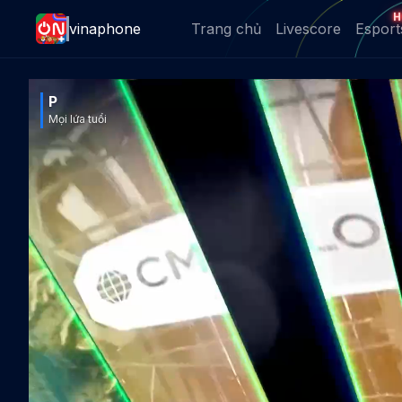
H
vinaphone
Trang chủ
Livescore
Esport
P
Mọi lứa tuổi