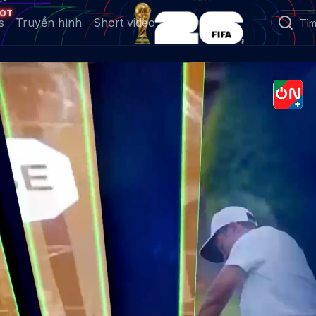
OT
s
Truyền hình
Short video