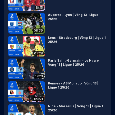
10:15
Auxerre - Lyon | Vòng 13 | Ligue 1
25/26
08:36
Lens - Strasbourg | Vòng 13 | Ligue 1
25/26
07:28
Paris Saint-Germain - Le Havre |
Vòng 13 | Ligue 1 25/26
12:23
Rennes - AS Monaco | Vòng 13 |
Ligue 1 25/26
09:58
Nice - Marseille | Vòng 13 | Ligue 1
25/26