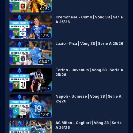
02:52
Cremonese - Como | Vòng 38 | Serie
A 25/26
13:10
Lazio - Pisa | Vòng 38 | Serie A 25/26
06:04
Torino - Juventus | Vòng 38 | Serie A
25/26
11:32
Napoli - Udinese | Vòng 38 | Serie A
25/26
10:41
AC Milan - Cagliari | Vòng 38 | Serie
A 25/26