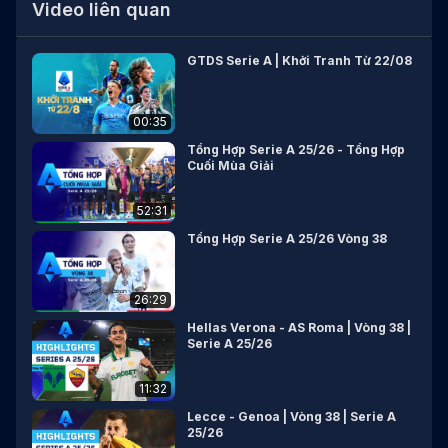
Video liên quan
GTDS Serie A | Khởi Tranh Từ 22/08
00:35
Tổng Hợp Serie A 25/26 - Tổng Hợp
Cuối Mùa Giải
52:31
Tổng Hợp Serie A 25/26 Vòng 38
26:29
Hellas Verona - AS Roma | Vòng 38 |
Serie A 25/26
11:32
Lecce - Genoa | Vòng 38 | Serie A
25/26