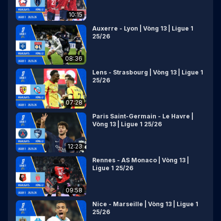
10:15
Auxerre - Lyon | Vòng 13 | Ligue 1
25/26
08:36
Lens - Strasbourg | Vòng 13 | Ligue 1
25/26
07:28
Paris Saint-Germain - Le Havre |
Vòng 13 | Ligue 1 25/26
12:23
Rennes - AS Monaco | Vòng 13 |
Ligue 1 25/26
09:58
Nice - Marseille | Vòng 13 | Ligue 1
25/26