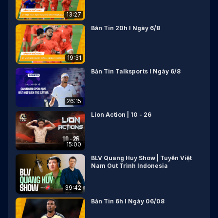
13:27
Bản Tin 20h I Ngày 6/8
19:31
Bản Tin Talksports I Ngày 6/8
26:15
Lion Action | 10 - 26
15:00
BLV Quang Huy Show | Tuyển Việt
Nam Out Trình Indonesia
39:42
Bản Tin 6h I Ngày 06/08