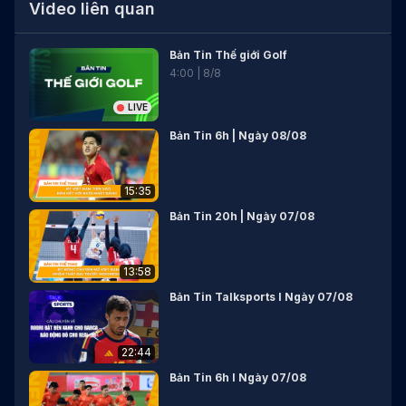
Video liên quan
Bản Tin Thế giới Golf
4
:
00
|
8
/
8
LIVE
Bản Tin 6h | Ngày 08/08
15:35
Bản Tin 20h | Ngày 07/08
13:58
Bản Tin Talksports I Ngày 07/08
22:44
Bản Tin 6h I Ngày 07/08