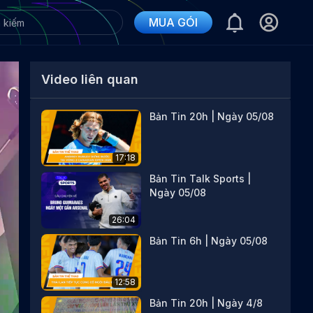
MUA GÓI
Video liên quan
Bản Tin 20h | Ngày 05/08
17:18
Bản Tin Talk Sports |
Ngày 05/08
26:04
Bản Tin 6h | Ngày 05/08
12:58
Bản Tin 20h | Ngày 4/8