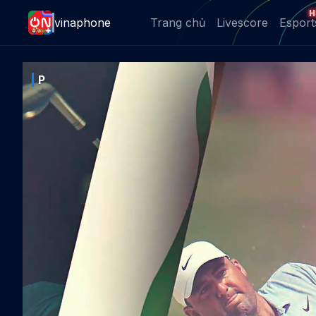
H
vinaphone
Trang chủ
Livescore
Esport
P