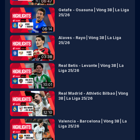
06:47
Getafe - Osasuna | Vòng 38 | La Liga
25/26
06:14
Alaves - Rayo | Vòng 38 | La Liga
25/26
03:38
Real Betis - Levante | Vòng 38 | La
Liga 25/26
10:01
Real Madrid - Athletic Bilbao | Vòng
38 | La Liga 25/26
12:10
Valencia - Barcelona | Vòng 38 | La
Liga 25/26