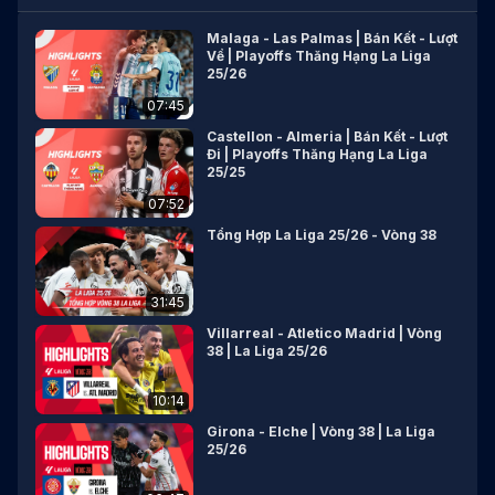
Malaga - Las Palmas | Bán Kết - Lượt
Về | Playoffs Thăng Hạng La Liga
25/26
07:45
Castellon - Almeria | Bán Kết - Lượt
Đi | Playoffs Thăng Hạng La Liga
25/25
07:52
Tổng Hợp La Liga 25/26 - Vòng 38
31:45
Villarreal - Atletico Madrid | Vòng
38 | La Liga 25/26
10:14
Girona - Elche | Vòng 38 | La Liga
25/26