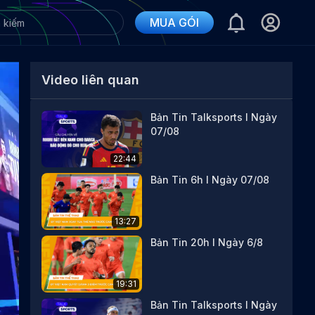
MUA GÓI
Video liên quan
Bản Tin Talksports I Ngày
07/08
22:44
Bản Tin 6h I Ngày 07/08
13:27
Bản Tin 20h I Ngày 6/8
19:31
Bản Tin Talksports I Ngày