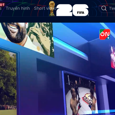
OT
s
Truyền hình
Short video