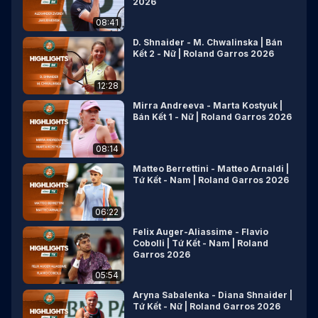
2026
08:41
D. Shnaider - M. Chwalinska | Bán
Kết 2 - Nữ | Roland Garros 2026
12:28
Mirra Andreeva - Marta Kostyuk |
Bán Kết 1 - Nữ | Roland Garros 2026
08:14
Matteo Berrettini - Matteo Arnaldi |
Tứ Kết - Nam | Roland Garros 2026
06:22
Felix Auger-Aliassime - Flavio
Cobolli | Tứ Kết - Nam | Roland
Garros 2026
05:54
Aryna Sabalenka - Diana Shnaider |
Tứ Kết - Nữ | Roland Garros 2026