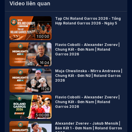
Video liên quan
Tạp Chí Roland Garros 2026 - Tổng
Hợp Roland Garros 2026 - Ngày 5
1:00:00
Flavio Cobolli - Alexander Zverev |
Chung Kết - Đơn Nam | Roland
Garros 2026
16:04
Maja Chwalinska - Mirra Andreeva |
Chung Kết - Đơn Nữ | Roland Garros
2026
11:26
Flavio Cobolli - Alexander Zverev |
Chung Kết - Đơn Nam | Roland
Garros 2026
5:00:00
Alexander Zverev - Jakub Mensik |
Bán Kết 1 - Đơn Nam | Roland Garros