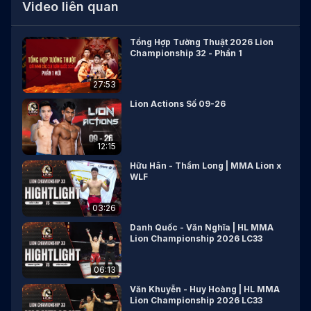
Video liên quan
Tổng Hợp Tường Thuật 2026 Lion
Championship 32 - Phần 1
27:53
Lion Actions Số 09-26
12:15
Hữu Hân - Thẩm Long | MMA Lion x
WLF
03:26
Danh Quốc - Văn Nghĩa | HL MMA
Lion Championship 2026 LC33
06:13
Văn Khuyễn - Huy Hoàng | HL MMA
Lion Championship 2026 LC33