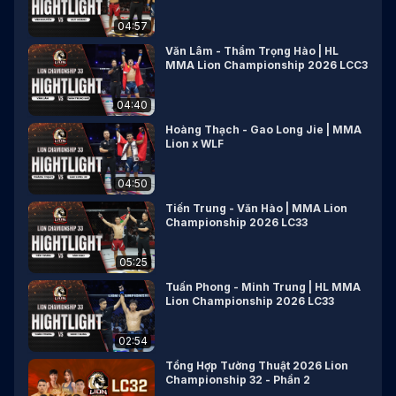
04:57
Văn Lâm - Thẩm Trọng Hào | HL
MMA Lion Championship 2026 LCC3
04:40
Hoàng Thạch - Gao Long Jie | MMA
Lion x WLF
04:50
Tiến Trung - Văn Hào | MMA Lion
Championship 2026 LC33
05:25
Tuấn Phong - Minh Trung | HL MMA
Lion Championship 2026 LC33
02:54
Tổng Hợp Tường Thuật 2026 Lion
Championship 32 - Phần 2