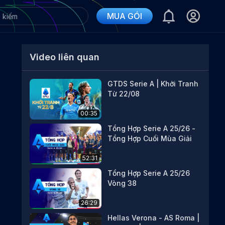
MUA GÓI
Video liên quan
GTDS Serie A | Khởi Tranh
Từ 22/08
00:35
Tổng Hợp Serie A 25/26 -
Tổng Hợp Cuối Mùa Giải
52:31
Tổng Hợp Serie A 25/26
Vòng 38
26:29
Hellas Verona - AS Roma |