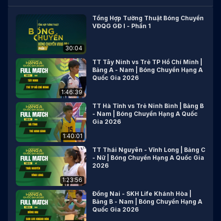
Tổng Hợp Tường Thuật Bóng Chuyền
VĐQG GĐ I - Phần 1
30:04
TT Tây Ninh vs Trẻ TP Hồ Chí Minh |
Bảng A - Nam | Bóng Chuyền Hạng A
Quốc Gia 2026
1:46:39
TT Hà Tĩnh vs Trẻ Ninh Bình | Bảng B
- Nam | Bóng Chuyền Hạng A Quốc
Gia 2026
1:40:01
TT Thái Nguyên - Vĩnh Long | Bảng C
- Nữ | Bóng Chuyền Hạng A Quốc Gia
2026
1:23:56
Đồng Nai - SKH Life Khánh Hòa |
Bảng B - Nam | Bóng Chuyền Hạng A
Quốc Gia 2026