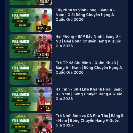
59:59
Tây Ninh vs Vĩnh Long | Bảng A -
Nam | Giải Bóng Chuyền Hạng A
Quốc Gia 2026
1:09:25
Hải Phòng - IMP Bắc Ninh | Bảng D -
Nữ | Giải Bóng Chuyền Hạng A Quốc
Gia 2026
1:33:49
Trẻ TP Hồ Chí Minh - Quân Khu 3 |
Bảng A - Nam | Bóng Chuyền Hạng A
Quốc Gia 2026
1:07:25
Hà Tĩnh - SKH Life Khánh Hòa | Bảng
B - Nam | Bóng Chuyền Hạng A Quốc
Gia 2026
54:13
Trẻ Ninh Bình vs CA Phú Thọ | Bảng B
- Nam | Bóng Chuyền Hạng A Quốc
Gia 2026